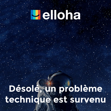
Désolé, un problème
technique est survenu