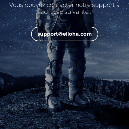
Vous pouvez contacter notre support à
l'adresse suivante :
support@elloha.com