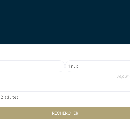
Nombre de nuits
Séjour
mbres
 2 adultes