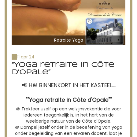
Retraite Yoga
11 apr 24
“Yoga retraite in Côte
d’Opale”
📢 Hé! BINNENKORT IN HET KASTEEL....
""Yoga retraite in Côte d'Opale""
🪷 Trakteer uzelf op een welzijnsvakantie die voor
iedereen toegankelijk is, in het hart van de
weelderige natuur van de Côte d'Opale.
🪷 Dompel jezelf onder in de beoefening van yoga
onder begeleiding van een ervaren docent, laat je