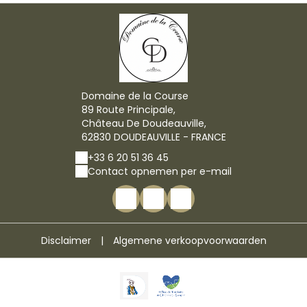
Domaine de la Course
89 Route Principale,
Château De Doudeauville,
62830 DOUDEAUVILLE - FRANCE
+33 6 20 51 36 45
Contact opnemen per e-mail
Disclaimer
|
Algemene verkoopvoorwaarden