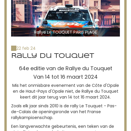
Rallye Le TOUQUET PARIS PLAGE
22 feb 24
Rally du Touquet
64e editie van de Rallye du Touquet
Van 14 tot 16 maart 2024
Mis het onmisbare evenement van de Côte d'Opale
en de Haut-Pays d'Opale niet, de Rallye du Touquet
keert dit jaar terug van 14 tot 16 maart 2024.
Zoals elk jaar sinds 2010 is de rally Le Touquet - Pas-
de-Calais de openingsronde van het Franse
rallykampioenschap.
Een langverwachte gebeurtenis, een teken van de