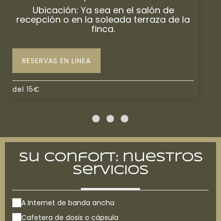
Ubicación: Ya sea en el salón de
recepción o en la soleada terraza de la
finca.
RESERVAS EN LINEA
del
15
€
Su confort: nuestros
servicios
A Internet de banda ancha
Cafetera de dosis o cápsula