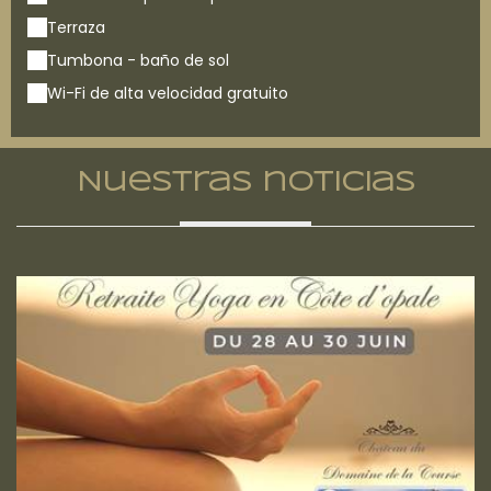
Terraza
Tumbona - baño de sol
Wi-Fi de alta velocidad gratuito
Nuestras noticias