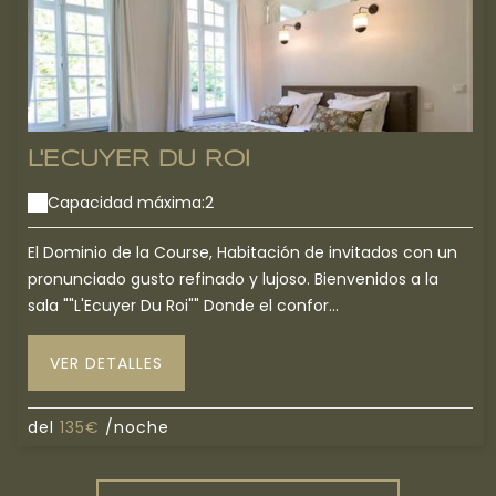
L'ECUYER DU ROI
Capacidad máxima:2
El Dominio de la Course, Habitación de invitados con un
pronunciado gusto refinado y lujoso. Bienvenidos a la
sala ""L'Ecuyer Du Roi"" Donde el confor...
VER DETALLES
del
135€
/noche