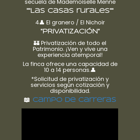
secuela de Mademoiselle Menne
""Las casas rurales""
4👤 El granero / El Nichoir
"PRIVATIZACIÓN"
🏰 Privatización de todo el
Patrimonio. ¡Ven y vive una
experiencia atemporal!
La finca ofrece una capacidad de
10 a 14 personas.👤
*Solicitud de privatización y
servicios según cotización y
disponibilidad.
📖
Campo de carreras