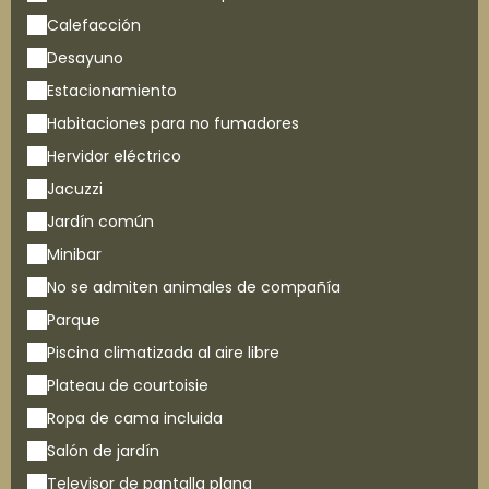
Calefacción
Desayuno
Estacionamiento
Habitaciones para no fumadores
Hervidor eléctrico
Jacuzzi
Jardín común
Minibar
No se admiten animales de compañía
Parque
Piscina climatizada al aire libre
Plateau de courtoisie
Ropa de cama incluida
Salón de jardín
Televisor de pantalla plana