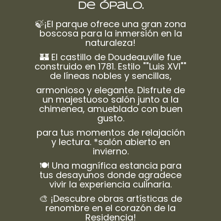
de Ópalo.
🍃¡El parque ofrece una gran zona
boscosa para la inmersión en la
naturaleza!
🏰 El castillo de Doudeauville fue
construido en 1781. Estilo ""Luis XVI""
de líneas nobles y sencillas,
armonioso y elegante. Disfrute de
un majestuoso salón junto a la
chimenea, amueblado con buen
gusto.
para tus momentos de relajación
y lectura. *salón abierto en
invierno.
🍽️ Una magnífica estancia para
tus desayunos donde agradece
vivir la experiencia culinaria.
🎨 ¡Descubre obras artísticas de
renombre en el corazón de la
Residencia!