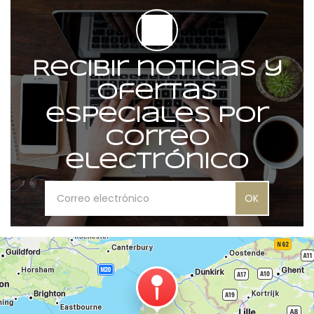
Recibir noticias y
ofertas
especiales por
correo
electrónico
OK