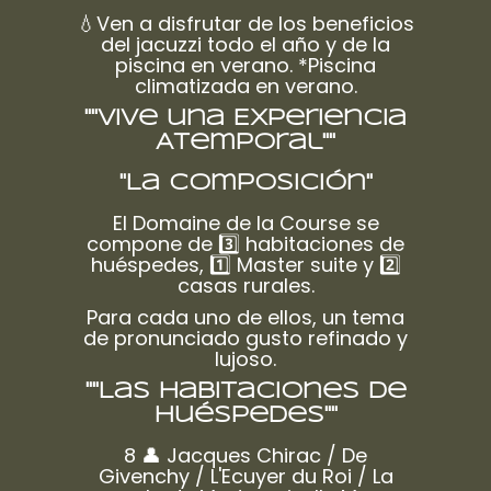
💧Ven a disfrutar de los beneficios
del jacuzzi todo el año y de la
piscina en verano. *Piscina
climatizada en verano.
""Vive una Experiencia
Atemporal""
"La composición"
El Domaine de la Course se
compone de 3️⃣ habitaciones de
huéspedes, 1️⃣ Master suite y 2️⃣
casas rurales.
Para cada uno de ellos, un tema
de pronunciado gusto refinado y
lujoso.
""Las habitaciones de
huéspedes""
8 👤 Jacques Chirac / De
Givenchy / L'Ecuyer du Roi / La