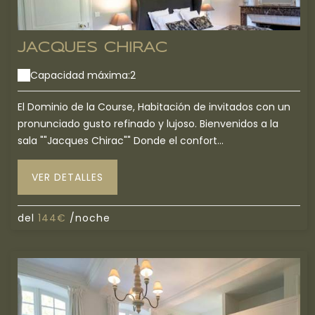
JACQUES CHIRAC
Capacidad máxima:2
El Dominio de la Course, Habitación de invitados con un
pronunciado gusto refinado y lujoso. Bienvenidos a la
sala ""Jacques Chirac"" Donde el confort...
VER DETALLES
del
144€
/noche