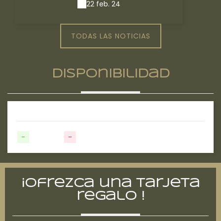
22 feb. 24
TODAS LAS NOTICIAS
Disponibilidad
-
Disponible
-
No disponible
¡Ofrezca una tarjeta
regalo !