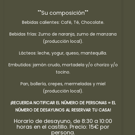
""Su composición""
Bebidas calientes: Café, Té, Chocolate.
Bebidas frías: Zumo de naranja, zumo de manzana
(producción local).
Lácteos: leche, yogur, queso, mantequilla.
Embutidos: jamón crudo, mortadela y/o chorizo y/o
tocino.
Pan, bollería, crepes, mermeladas y miel
(producción local).
¡RECUERDA NOTIFICAR EL NÚMERO DE PERSONAS = EL
NÚMERO DE DESAYUNOS AL RESERVAR TU CASA!
Horario de desayuno, de 8:30 a 10:00
horas en el castillo. Precio: 15€ por
persona.