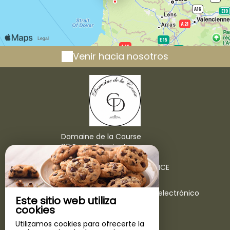
Venir hacia nosotros
Domaine de la Course
89 Route Principale,
Château De Doudeauville,
62830 DOUDEAUVILLE - FRANCE
+33 6 20 51 36 45
Ponerse en contacto por correo electrónico
Este sitio web utiliza
cookies
Utilizamos cookies para ofrecerte la