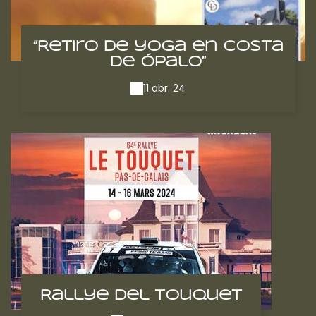
“Retiro de yoga en Costa
de Ópalo”
11 abr. 24
Rallye del Touquet