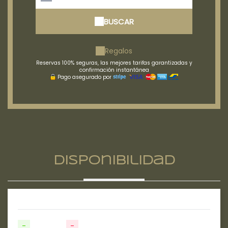
BUSCAR
Regalos
Reservas 100% seguras, las mejores tarifas garantizadas y
confirmación instantánea
Pago asegurado por
Disponibilidad
-
Disponible
-
No disponible