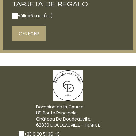
TARJETA DE REGALO
Válido
6 mes(es)
OFRECER
Domaine de la Course
89 Route Principale,
Château De Doudeauville,
62830 DOUDEAUVILLE - FRANCE
+33 6 20 51 36 45